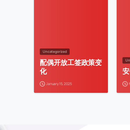
Uncategorized
配偶开放工签政策变
Un
化
安
January 15, 2025