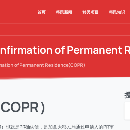
首页
移民新闻
移民项目
移民知识
nfirmation
of
Permanent
ion of Permanent Residence(COPR)
COPR）
dence（COPR）也就是PR确认信，是加拿大移民局通过申请人的PR审