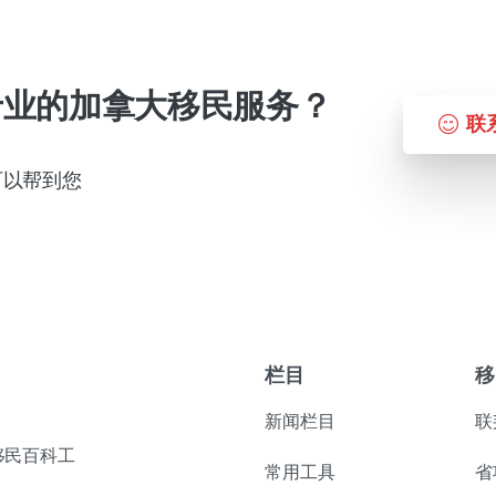
专业的加拿大移民服务？
联
可以帮到您
栏目
移
新闻栏目
联
移民百科工
常用工具
省