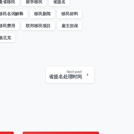
曼省移民
留学移民
省提名
移民名词解释
移民新闻
移民材料
移民费用
联邦移民项目
雇主担保
魁北克
Next post
省提名处理时间