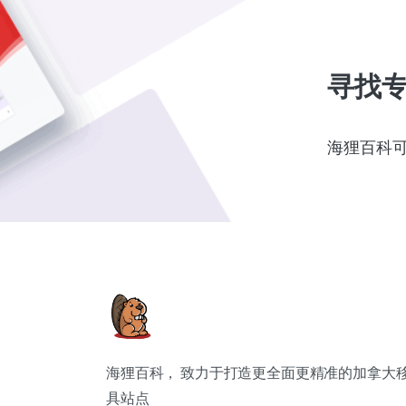
寻找
海狸百科
海狸百科， 致力于打造更全面更精准的加拿大
具站点