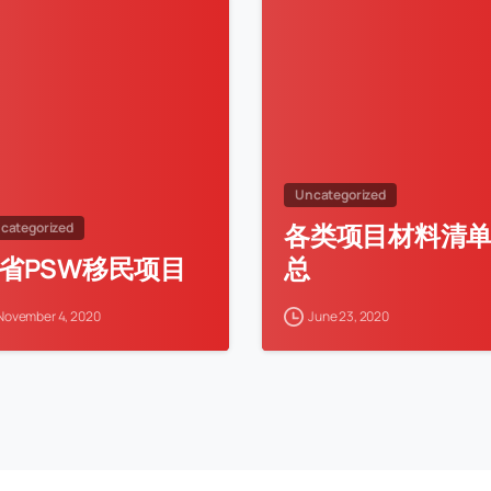
Uncategorized
各类项目材料清
categorized
省PSW移民项目
总
November 4, 2020
June 23, 2020