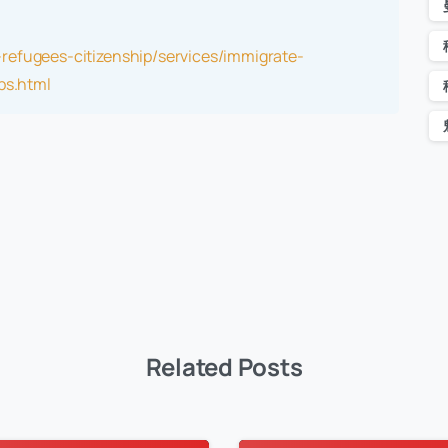
refugees-citizenship/services/immigrate-
ps.html
Related Posts