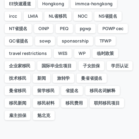
EE快速通道
Hongkong
immca-hongkong
ircc
LMIA
NL省移民
NOC
NS省提名
NT省提名
OINP
PEQ
pgwp
PGWP cec
QC省提名
sowp
sponsorship
TFWP
travel restrictions
WES
WP
临时政策
企业家移民
国际毕业生项目
子女担保
学历认证
技术移民
新闻
旅转学
曼省省提名
曼省移民
留学移民
省提名
移民名词解释
移民新闻
移民材料
移民费用
联邦移民项目
雇主担保
魁北克