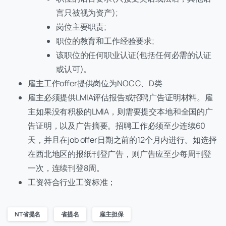
言只被视为资产);
岗位主要职责;
职位的教育和工作经验要求;
该职位的任何职业认证(包括任何必需的认证
或认可)。
雇主工作offer提供岗位为NOC C、D类
雇主必须提供LMIA评估报告或招聘广告证明材料。雇
主如果没有积极的LMIA，则需要提交本地和全国的广
告证明，以及广告摘要。招聘工作必须至少连续60
天，并且在job offer日期之前的12个月内进行。如选择
在西北地区的报纸刊登广告，则广告应至少每周刊登
一次，连续刊登8周。
工资符合行业工资标准；
NT省提名
省提名
雇主担保