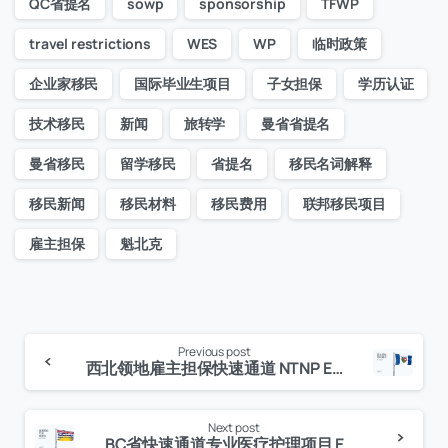
QC省提名
sowp
sponsorship
TFWP
travel restrictions
WES
WP
临时政策
企业家移民
国际毕业生项目
子女担保
学历认证
技术移民
新闻
旅转学
曼省省提名
曼省移民
留学移民
省提名
移民名词解释
移民新闻
移民材料
移民费用
联邦移民项目
雇主担保
魁北克
Previous post
Continue
西北领地雇主担保快速通道 NTNP Employer Driven Express Entry NTEE
Reading
Next post
BC省快速通道专业医疗护理项目 EEBC Healthcare Professional