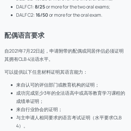
DALF C1:
8/25
or more for the two oral exams;
DALF C2:
16/50
or more for the oral exam.
配偶语言要求
自2021年7月22日起，申请附带的配偶或同居伴侣必须证明
其拥有CLB 4法语水平。
可以提供以下任意材料证明其语言能力：
来自认可的评估部门或教育机构的证明；
成功完成至少3年的全法语高中或高等教育学习课程的
成绩单证明；
来自行业协会的证明；
与主申请人相同要求的语言考试证明（水平要求CLB
4）。