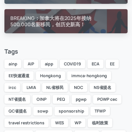
BREAKING：加拿大将在2025年接纳
500,000名新移民，创历史新高！
Tags
ainp
AIP
aipp
COVID19
ECA
EE
EE快速通道
Hongkong
immca-hongkong
ircc
LMIA
NL省移民
NOC
NS省提名
NT省提名
OINP
PEQ
pgwp
PGWP cec
QC省提名
sowp
sponsorship
TFWP
travel restrictions
WES
WP
临时政策