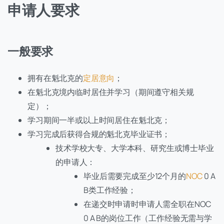
申请人要求
一般要求
拥有在魁北克的
定居意向
；
在魁北克境内临时居住并学习（期间遵守相关规
定）；
学习期间一半或以上时间居住在魁北克；
学习完成后获得合规的魁北克毕业证书；
技术学校大专、大学本科、研究生或博士毕业
的申请人：
毕业后需要完成至少12个月的
NOC
0 A
B类工作经验；
在递交时申请时申请人需全职在NOC
0 A B的岗位工作（工作经验无需与学