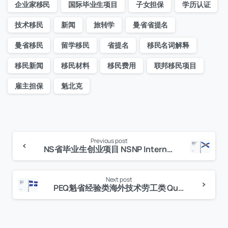
企业家移民
国际毕业生项目
子女担保
学历认证
技术移民
新闻
旅转学
曼省省提名
曼省移民
留学移民
省提名
移民名词解释
移民新闻
移民材料
移民费用
联邦移民项目
雇主担保
魁北克
Previous post
Continue
NS省毕业生创业项目 NSNP International Graduate Entrepreneur
Reading
Next post
PEQ魁省经验类海外技术劳工类 Québec experience program temporary worker