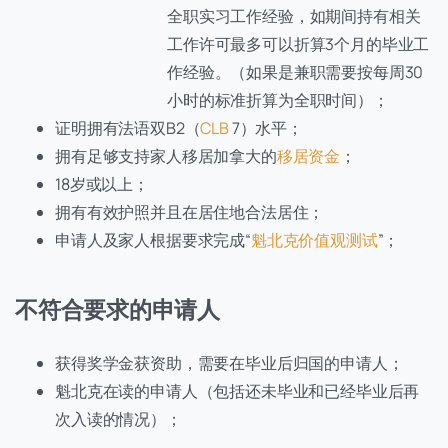
全职实习工作经验，如期间持有相关
工作许可最多可以折算3个月的毕业工
作经验。（如果是兼职需要按每周30
小时的标准折算为全职时间）；
证明拥有法语双B2（
CLB
7）水平；
拥有足够支持家人移居加拿大的
移居资金
；
18岁或以上；
拥有有效护照并且在居住地合法居住；
申请人及家人根据要求完成“
魁北克价值观测试
”；
不符合要求的申请人
获得奖学金获资助，需要在毕业后归国的申请人；
魁北克在读的申请人（包括还未毕业和已经毕业后再
次入读的情况）；