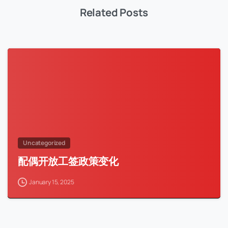
Related Posts
Uncategorized
配偶开放工签政策变化
January 15, 2025