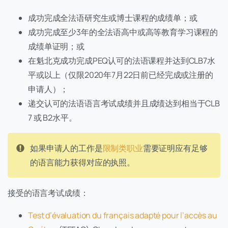
成功完成全法语研究生或博士课程的成绩单；或
成功完成至少3年的全法语高中或高等教育学习课程的
成绩单证明；或
在魁北克成功完成PEQ认可的法语课程并达到CLB7水
平或以上（仅限2020年7月22日前已经完成或注册的
申请人）；
递交认可的法语语言考试成绩并且成绩达到相当于CLB
7 或 B2水平。
如果申请人的工作是
限制类职业
需要证明应有足够
的语言能力获得对应的执照。
接受的语言考试成绩：
Test d’évaluation du français adapté pour l’accès au