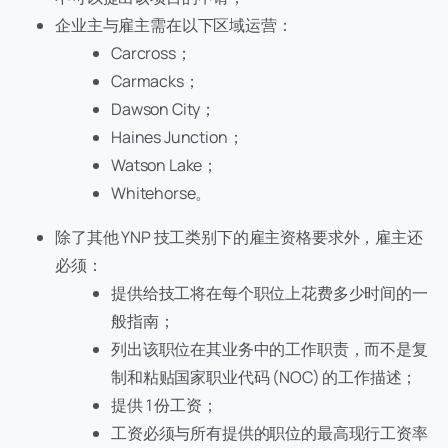
企业主与雇主需在以下区域运营：
Carcross；
Carmacks；
Dawson City；
Haines Junction；
Watson Lake；
Whitehorse。
除了其他 YNP 技工类别下的雇主资格要求外，雇主还
必须：
提供给技工将在每个职位上花费多少时间的一
般指南；
列出该职位在其业务中的工作职责，而不是复
制和粘贴国家职业代码 (NOC) 的工作描述；
提供 1 份工资；
工资必须与所有提供的职位的最高现行工资率