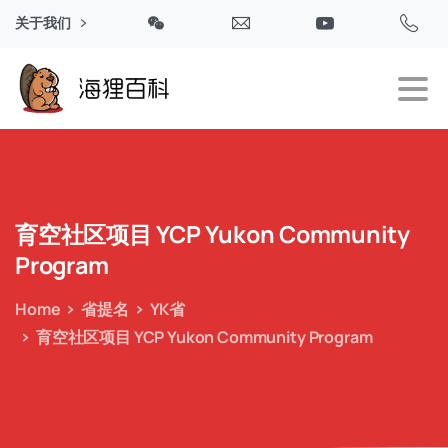
关于我们
育空社区项目
YCP
Yukon
Community
Program
Home
省提名
YK省
育空社区项目 YCP Yukon Community Program