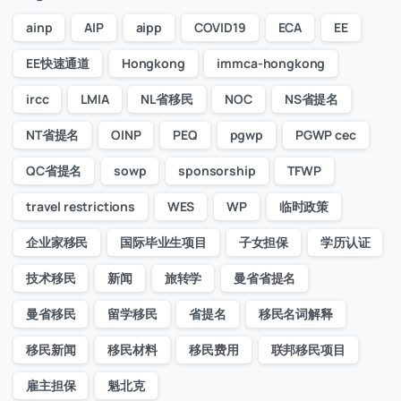
ainp
AIP
aipp
COVID19
ECA
EE
EE快速通道
Hongkong
immca-hongkong
ircc
LMIA
NL省移民
NOC
NS省提名
NT省提名
OINP
PEQ
pgwp
PGWP cec
QC省提名
sowp
sponsorship
TFWP
travel restrictions
WES
WP
临时政策
企业家移民
国际毕业生项目
子女担保
学历认证
技术移民
新闻
旅转学
曼省省提名
曼省移民
留学移民
省提名
移民名词解释
移民新闻
移民材料
移民费用
联邦移民项目
雇主担保
魁北克