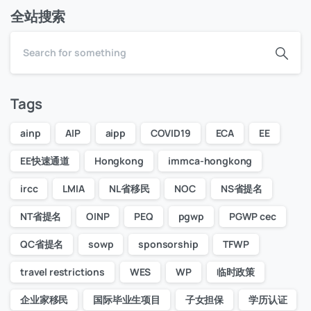
全站搜索
Tags
ainp
AIP
aipp
COVID19
ECA
EE
EE快速通道
Hongkong
immca-hongkong
ircc
LMIA
NL省移民
NOC
NS省提名
NT省提名
OINP
PEQ
pgwp
PGWP cec
QC省提名
sowp
sponsorship
TFWP
travel restrictions
WES
WP
临时政策
企业家移民
国际毕业生项目
子女担保
学历认证