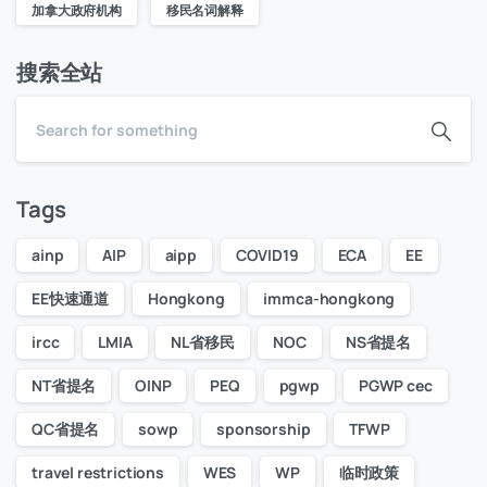
加拿大政府机构
移民名词解释
搜索全站
Tags
ainp
AIP
aipp
COVID19
ECA
EE
EE快速通道
Hongkong
immca-hongkong
ircc
LMIA
NL省移民
NOC
NS省提名
NT省提名
OINP
PEQ
pgwp
PGWP cec
QC省提名
sowp
sponsorship
TFWP
travel restrictions
WES
WP
临时政策