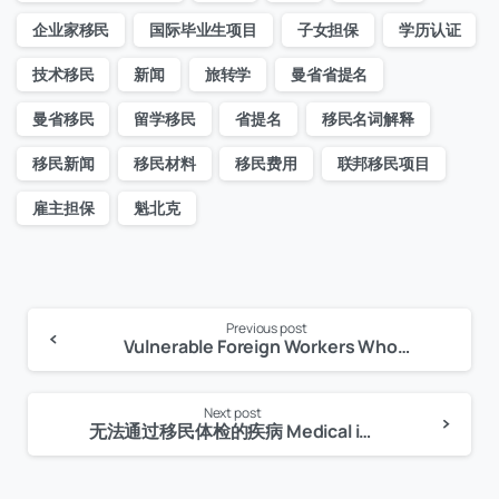
企业家移民
国际毕业生项目
子女担保
学历认证
技术移民
新闻
旅转学
曼省省提名
曼省移民
留学移民
省提名
移民名词解释
移民新闻
移民材料
移民费用
联邦移民项目
雇主担保
魁北克
Previous post
Continue
Vulnerable Foreign Workers Who Are Victims of Abuse 遭受虐待的海外劳工
Reading
Next post
无法通过移民体检的疾病 Medical inadmissibility