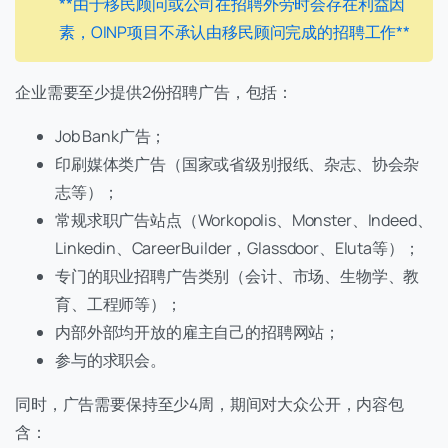
**由于移民顾问或公司在招聘外劳时会存在利益因
素，OINP项目不承认由移民顾问完成的招聘工作**
企业需要至少提供2份招聘广告，包括：
Job Bank广告；
印刷媒体类广告（国家或省级别报纸、杂志、协会杂
志等）；
常规求职广告站点（Workopolis、Monster、Indeed、
Linkedin、CareerBuilder，Glassdoor、Eluta等）；
专门的职业招聘广告类别（会计、市场、生物学、教
育、工程师等）；
内部外部均开放的雇主自己的招聘网站；
参与的求职会。
同时，广告需要保持至少4周，期间对大众公开，内容包
含：