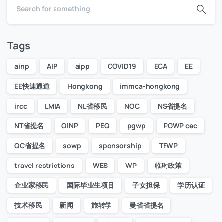
Tags
ainp
AIP
aipp
COVID19
ECA
EE
EE快速通道
Hongkong
immca-hongkong
ircc
LMIA
NL省移民
NOC
NS省提名
NT省提名
OINP
PEQ
pgwp
PGWP cec
QC省提名
sowp
sponsorship
TFWP
travel restrictions
WES
WP
临时政策
企业家移民
国际毕业生项目
子女担保
学历认证
技术移民
新闻
旅转学
曼省省提名