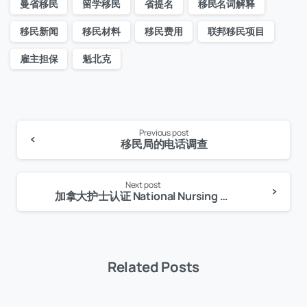
曼省移民
留学移民
省提名
移民名词解释
移民新闻
移民材料
移民费用
联邦移民项目
雇主担保
魁北克
Previous post
Continue
移民局的电话调查
Reading
Next post
加拿大护士认证 National Nursing Assessment Service
Related Posts