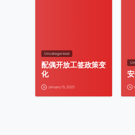
Uncategorized
配偶开放工签政策变
Un
化
安
January 15, 2025