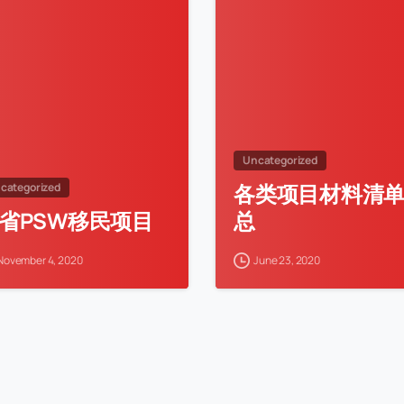
Uncategorized
各类项目材料清
categorized
省PSW移民项目
总
November 4, 2020
June 23, 2020