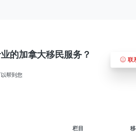
专业的加拿大移民服务？
联
可以帮到您
栏目
移