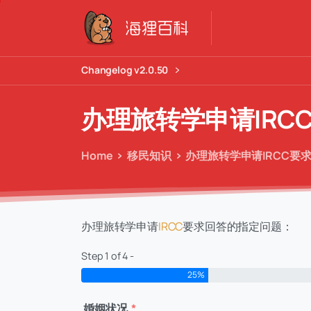
Changelog v2.0.50
办理旅转学申请IRC
Home
移民知识
办理旅转学申请IRCC要
办理旅转学申请
IRCC
要求回答的指定问题：
Step 1 of 4 -
25%
婚姻状况