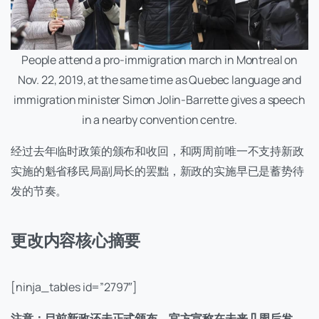
People attend a pro-immigration march in Montreal on
Nov. 22, 2019, at the same time as Quebec language and
immigration minister Simon Jolin-Barrette gives a speech
in a nearby convention centre.
经过去年临时政策的颁布和收回，和两周前唯一不支持新政
实施的魁省移民局副局长的罢黜，新政的实施早已是蓄势待
发的节奏。
更改内容核心摘要
[ninja_tables id=”2797″]
注意：目前新政还未正式颁布，官方宣称在未来几周后发