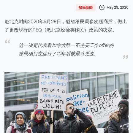
May 29, 2020
移民新闻
魁北克时间2020年5月28日，魁省移民局多次磋商后，做出
了更改现行的PEQ（魁北克经验类移民）政策的决定。
这一决定代表着加拿大唯一不需要工作offer的
移民项目在运行了10年后被最终更改。