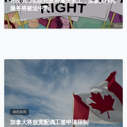
155,000名联邦政府雇员罢工，加拿大移民
服务将被迫中断。
April 20, 2023
移民新闻
加拿大将放宽配偶工签申请限制