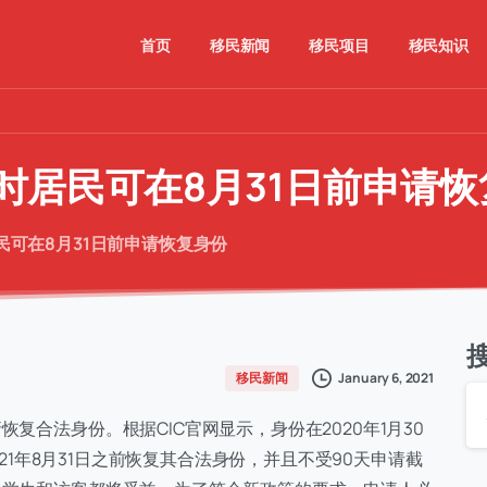
首页
移民新闻
移民项目
移民知识
时居民可在8月31日前申请恢
可在8月31日前申请恢复身份
January 6, 2021
移民新闻
复合法身份。根据CIC官网显示，身份在2020年1月30
021年8月31日之前恢复其合法身份，并且不受90天申请截