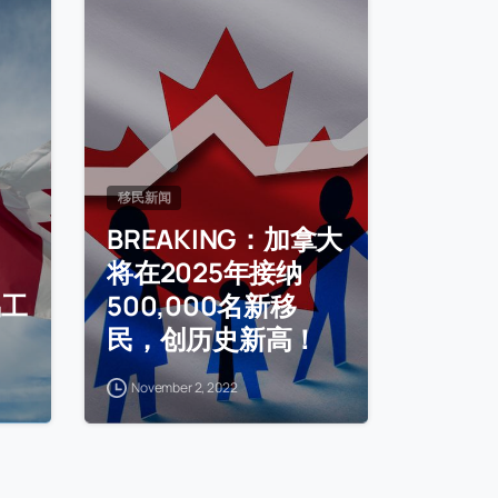
移民新闻
BREAKING：加拿大
将在2025年接纳
偶工
500,000名新移
民，创历史新高！
November 2, 2022