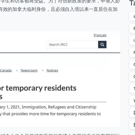
，学生和访客都将受益。为了符合新政策的要求，申请人必
T
期间具有有效的加拿大临时身份，且必须自入境以来一直居住在加