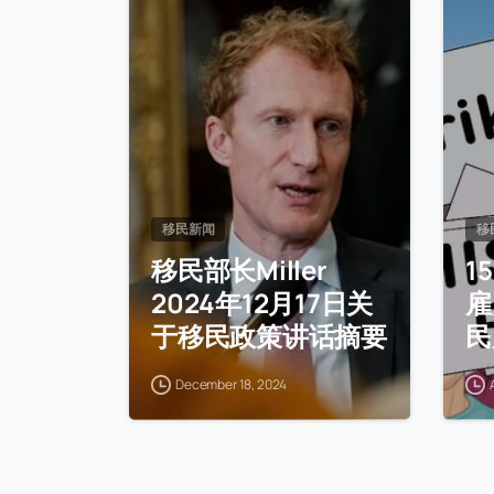
移民新闻
移
移民部长Miller
1
2024年12月17日关
雇
于移民政策讲话摘要
民
December 18, 2024