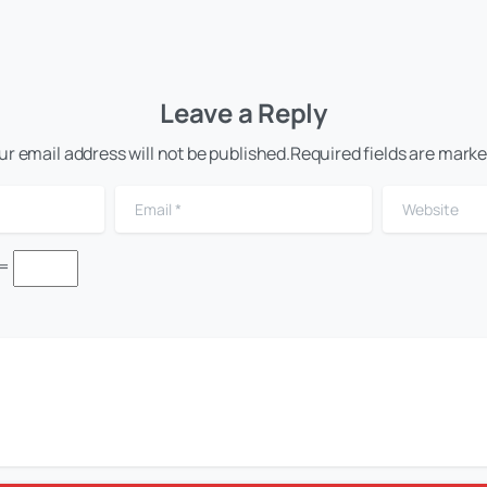
Leave a Reply
ur email address will not be published.Required fields are marke
Email
*
Website
 =