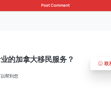
专业的加拿大移民服务？
联
可以帮到您