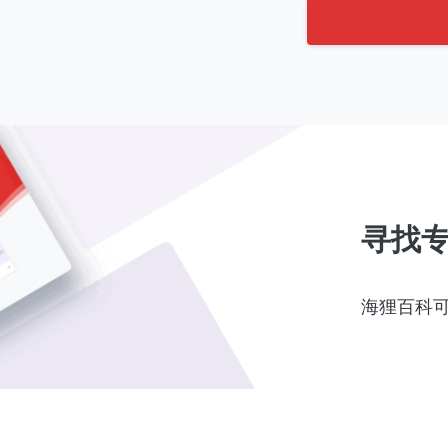
寻找
海狸百科