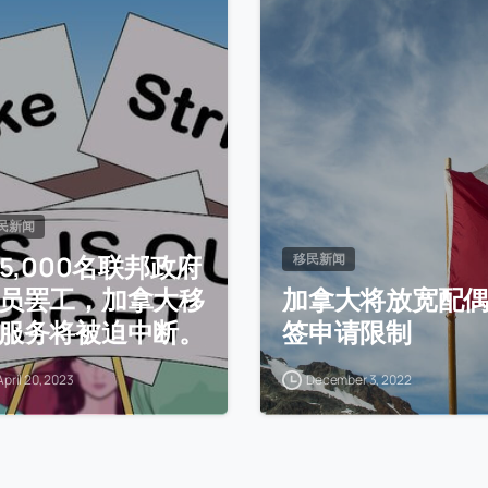
民新闻
55,000名联邦政府
移民新闻
员罢工，加拿大移
加拿大将放宽配
服务将被迫中断。
签申请限制
April 20, 2023
December 3, 2022