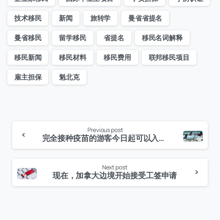
技术移民
新闻
旅转学
曼省省提名
曼省移民
留学移民
省提名
移民名词解释
移民新闻
移民材料
移民费用
联邦移民项目
雇主担保
魁北克
Previous post
Continue
完全接种疫苗的游客今日起可以入境加拿大
Reading
Next post
现在，加拿大边境开始接受工签申请