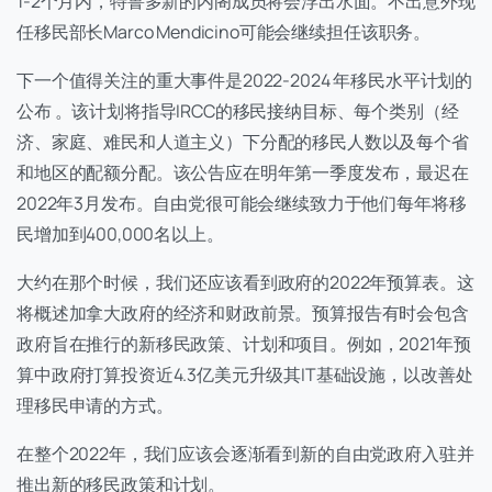
1-2个月内，特鲁多新的内阁成员将会浮出水面。不出意外现
任移民部长Marco Mendicino可能会继续担任该职务。
下一个值得关注的重大事件是2022-2024 年移民水平计划的
公布 。该计划将指导IRCC的移民接纳目标、每个类别（经
济、家庭、难民和人道主义）下分配的移民人数以及每个省
和地区的配额分配。该公告应在明年第一季度发布，最迟在
2022年3月发布。自由党很可能会继续致力于他们每年将移
民增加到400,000名以上。
大约在那个时候，我们还应该看到政府的2022年预算表。这
将概述加拿大政府的经济和财政前景。预算报告有时会包含
政府旨在推行的新移民政策、计划和项目。例如，2021年预
算中政府打算投资近4.3亿美元升级其IT基础设施，以改善处
理移民申请的方式。
在整个2022年，我们应该会逐渐看到新的自由党政府入驻并
推出新的移民政策和计划。