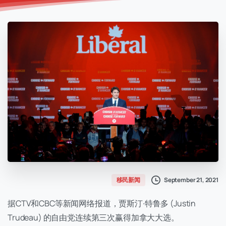
September 21, 2021
移民新闻
据CTV和CBC等新闻网络报道，贾斯汀·特鲁多 (Justin
Trudeau) 的自由党连续第三次赢得加拿大大选。