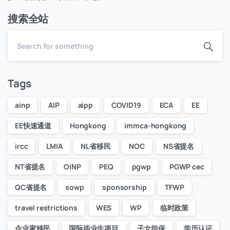
搜索全站
Tags
ainp
AIP
aipp
COVID19
ECA
EE
EE快速通道
Hongkong
immca-hongkong
ircc
LMIA
NL省移民
NOC
NS省提名
NT省提名
OINP
PEQ
pgwp
PGWP cec
QC省提名
sowp
sponsorship
TFWP
travel restrictions
WES
WP
临时政策
企业家移民
国际毕业生项目
子女担保
学历认证