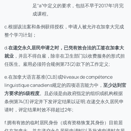
足“a”中定义的要求，包括不早于2017年1月完
成课程。
c.根据该法案和条例获得授权，申请人被允许在加拿大完成
整个学习计划；
d.
在递交永久居民申请之时，已凭有效合法的工签在加拿大
就业
，并且不得自雇，除非在卫生部门以收费服务的形式担
任医生。雇用必须符合规例第73(2)款下的工作定义;
e.在加拿大语言基准(CLB)或Niveaux de compétence
linguistique canadiens规定的四项语言能力中，
至少达到官
方要求的5级程度
。且必须是由政府指定的组织或机构根据
条例第74(3)评定并下发评定结果以证明;在递交永久居民申
请时，评定结果时效不得超过2年;
f.拥有有效的临时居民身份（或有资格恢复其身份）目前居
住在加拿大，并在递交永久居民申请时以及批准申请时亦居