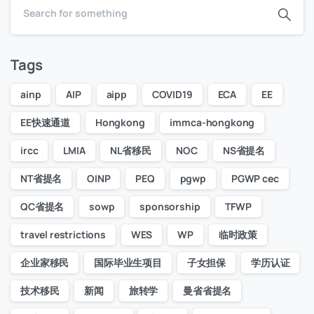
Tags
ainp
AIP
aipp
COVID19
ECA
EE
EE快速通道
Hongkong
immca-hongkong
ircc
LMIA
NL省移民
NOC
NS省提名
NT省提名
OINP
PEQ
pgwp
PGWP cec
QC省提名
sowp
sponsorship
TFWP
travel restrictions
WES
WP
临时政策
企业家移民
国际毕业生项目
子女担保
学历认证
技术移民
新闻
旅转学
曼省省提名