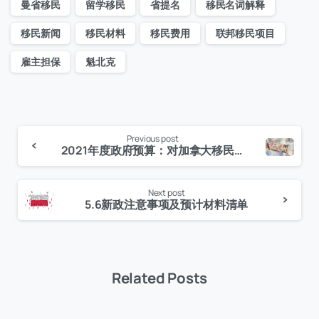
曼省移民
留学移民
省提名
移民名词解释
移民新闻
移民材料
移民费用
联邦移民项目
雇主担保
魁北克
Previous post
Continue
2021年度政府预算：对加拿大移民意味着什么？
Reading
Next post
5.6新政注意事项及预计材料清单
Related Posts