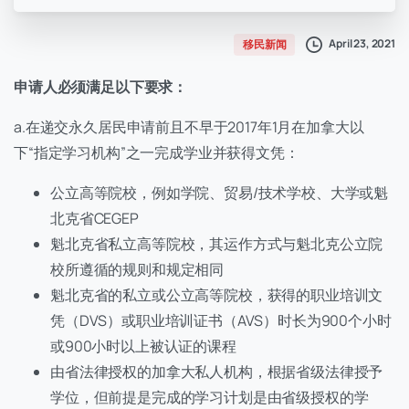
April 23, 2021
移民新闻
申请人必须满足以下要求：
a.在递交永久居民申请前且不早于2017年1月在加拿大以
下“指定学习机构”之一完成学业并获得文凭：
公立高等院校，例如学院、贸易/技术学校、大学或魁
北克省CEGEP
魁北克省私立高等院校，其运作方式与魁北克公立院
校所遵循的规则和规定相同
魁北克省的私立或公立高等院校，获得的职业培训文
凭（DVS）或职业培训证书（AVS）时长为900个小时
或900小时以上被认证的课程
由省法律授权的加拿大私人机构，根据省级法律授予
学位，但前提是完成的学习计划是由省级授权的学