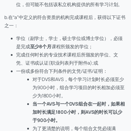
位，但可能不包括该私立机构提供的所有学习计划。
b.在“a”中定义的符合资质的机构完成课程后，获得以下证书
之一：
学位（副学士，学士，硕士学位或博士学位），必须
是完成
至少8个月
课程所颁发的学位；
完成任何时长的专业技术课程后所颁发的学位、文
凭、证书或认证(职业列表列于附件a);或
一份或多份符合下列条件的文凭/证书/证明：
对于DVS和AVS，每个学习计划时长必须至少
为900小时，组合学习项目的时长相加必须至
少为1800小时。
当一个AVS与一个DVS组合在一起时，如果相
加时长满足1800小时，则AVS的时长可以少
于900小时。
为了更清楚的说明，每个组合文凭必须满