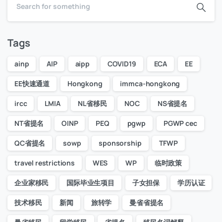
Tags
ainp
AIP
aipp
COVID19
ECA
EE
EE快速通道
Hongkong
immca-hongkong
ircc
LMIA
NL省移民
NOC
NS省提名
NT省提名
OINP
PEQ
pgwp
PGWP cec
QC省提名
sowp
sponsorship
TFWP
travel restrictions
WES
WP
临时政策
企业家移民
国际毕业生项目
子女担保
学历认证
技术移民
新闻
旅转学
曼省省提名