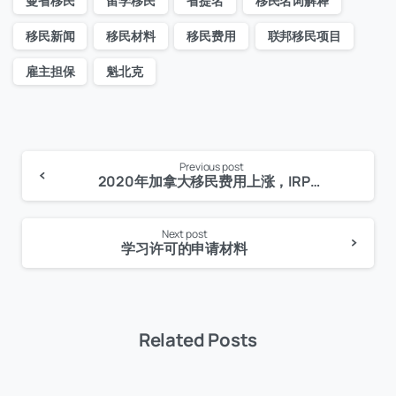
曼省移民
留学移民
省提名
移民名词解释
移民新闻
移民材料
移民费用
联邦移民项目
雇主担保
魁北克
Previous post
Continue
2020年加拿大移民费用上涨，IRPR2020修正案内容
Reading
Next post
学习许可的申请材料
Related Posts