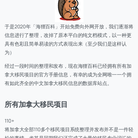
于是2020年「海狸百科」开始免费向外网开放，我们逐渐将
信息进行了整理，改掉了原本平白的纯文档模式，以一种更
具有色彩且简单易读的方式表现出来（至少我们是这样认
为）
经过一段时间的整理和发布，现在海狸百科已经拥有所有加
拿大移民项目的官方手册信息，有幸的成为全网唯一一个拥
有如此齐全的中文加拿大移民信息的数据库站点。
所有加拿大移民项目
110+
将加拿大全部110多个移民项目系统整理并发布并不是一件轻
松的事情，尤其是同期我们还完成了大量的移民专业词汇的