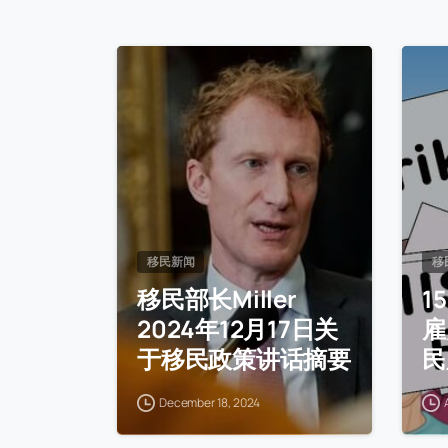
移民新闻
移
移民部长Miller
1
2024年12月17日关
雇
于移民政策讲话摘要
民
December 18, 2024