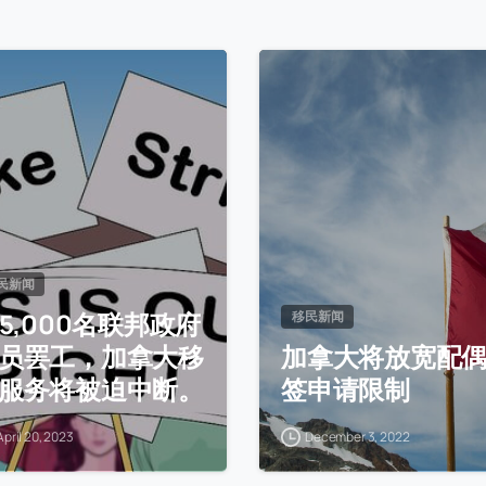
民新闻
55,000名联邦政府
移民新闻
员罢工，加拿大移
加拿大将放宽配
服务将被迫中断。
签申请限制
April 20, 2023
December 3, 2022