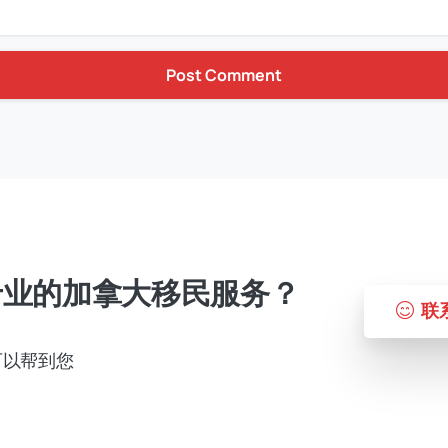
专业的加拿大移民服务？
联
可以帮到您