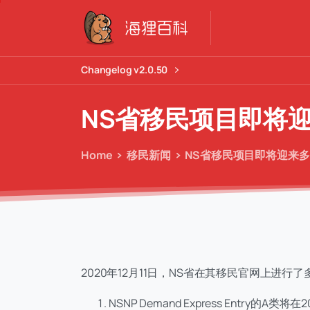
Changelog v2.0.50
NS省移民项目即将
Home
移民新闻
NS省移民项目即将迎来
2020年12月11日，NS省在其移民官网上进行
NSNP Demand Express Entry的A类