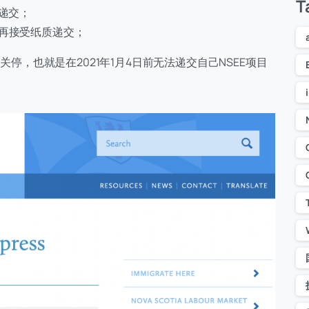
T
纸质递交；
y项目将不再接受纸质递交；
关停，也就是在2021年1月4日前无法递交自己NSEE项目