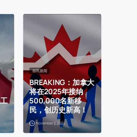
移民新闻
BREAKING：加拿大
将在2025年接纳
偶工
500,000名新移
民，创历史新高！
November 2, 2022