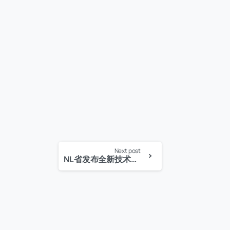
Next post
NL省发布全新技术优先移民项目细节