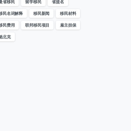
曼省移民
留学移民
省提名
移民名词解释
移民新闻
移民材料
移民费用
联邦移民项目
雇主担保
魁北克