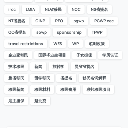
ircc
LMIA
NL省移民
NOC
NS省提名
NT省提名
OINP
PEQ
pgwp
PGWP cec
QC省提名
sowp
sponsorship
TFWP
travel restrictions
WES
WP
临时政策
企业家移民
国际毕业生项目
子女担保
学历认证
技术移民
新闻
旅转学
曼省省提名
曼省移民
留学移民
省提名
移民名词解释
移民新闻
移民材料
移民费用
联邦移民项目
雇主担保
魁北克