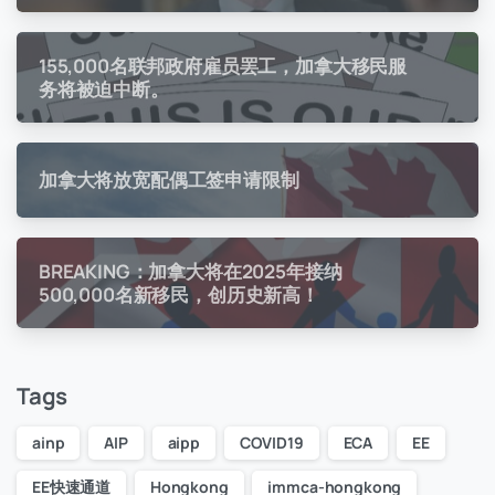
155,000名联邦政府雇员罢工，加拿大移民服
务将被迫中断。
加拿大将放宽配偶工签申请限制
BREAKING：加拿大将在2025年接纳
500,000名新移民，创历史新高！
Tags
ainp
AIP
aipp
COVID19
ECA
EE
EE快速通道
Hongkong
immca-hongkong