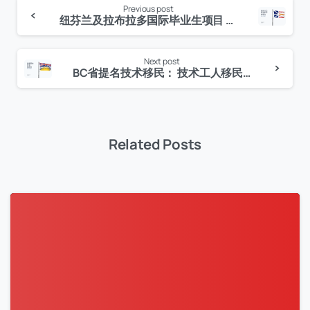
Previous post
Continue
纽芬兰及拉布拉多国际毕业生项目 NLPNP International Graduate
Reading
Next post
BC省提名技术移民： 技术工人移民项目 BCPNP Skills Immigration：Skilled Worker
Related Posts