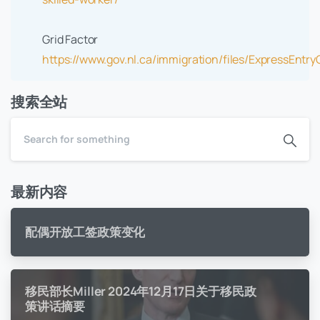
Grid Factor
https://www.gov.nl.ca/immigration/files/ExpressEntry
搜索全站
最新内容
配偶开放工签政策变化
移民部长Miller 2024年12月17日关于移民政
策讲话摘要