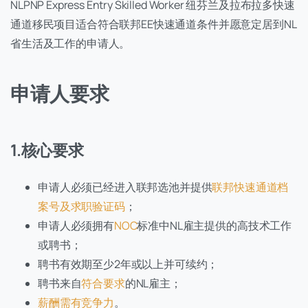
NLPNP Express Entry Skilled Worker 纽芬兰及拉布拉多快速
通道移民项目适合符合联邦EE快速通道条件并愿意定居到NL
省生活及工作的申请人。
申请人要求
1.核心要求
申请人必须已经进入联邦选池并提供
联邦快速通道档
案号及求职验证码
；
申请人必须拥有
NOC
标准中NL雇主提供的高技术工作
或聘书；
聘书有效期至少2年或以上并可续约；
聘书来自
符合要求
的NL雇主；
薪酬需有竞争力
。