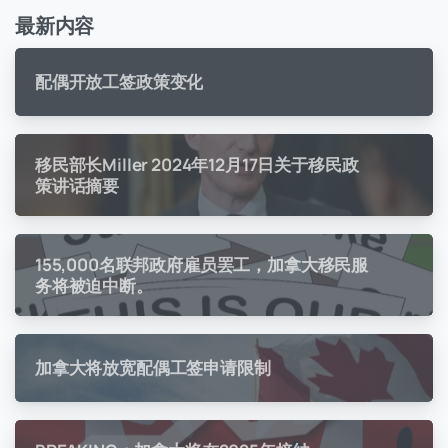
最新内容
配偶开放工签政策变化
移民部长Miller 2024年12月17日关于移民政
策讲话摘要
155,000名联邦政府雇员罢工，加拿大移民服
务将被迫中断。
加拿大将放宽配偶工签申请限制