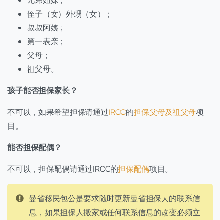
侄子（女）外甥（女）；
叔叔阿姨；
第一表亲；
父母；
祖父母。
孩子能否担保家长？
不可以，如果希望担保请通过
IRCC
的
担保父母及祖父母
项
目。
能否担保配偶？
不可以，担保配偶请通过IRCC的
担保配偶
项目。
曼省移民包公是要求随时更新曼省担保人的联系信
息，如果担保人搬家或任何联系信息的改变必须立