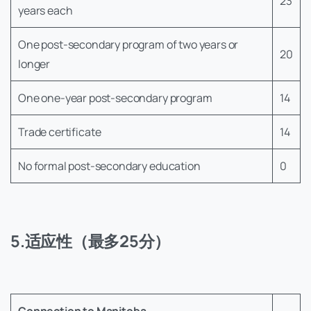
23
years each
One post-secondary program of two years or
20
longer
One one-year post-secondary program
14
Trade certificate
14
No formal post-secondary education
0
5.适应性（最多25分）
Connection to Manitoba