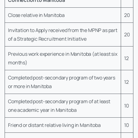
Close relative in Manitoba
20
Invitation to Apply received from the MPNP as part
20
of a Strategic Recruitment Initiative
Previous work experience in Manitoba (at least six
12
months)
Completed post-secondary program of two years
12
or more in Manitoba
Completed post-secondary program of at least
10
one academic year in Manitoba
Friend or distant relative living in Manitoba
10