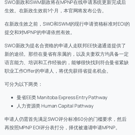
SWO新政和SWM新政将在MPNP在线申请系统更新完成后
生效。在新政生效前1个月，本官网将发布公告。
在新政生效之前，SWO和SWM的现行申请资格标准对EOI的
提交和对MPNP的申请依然有效。
SWO新政为提名合资格的申请人走联邦EE快递通道提供了
新的途径。那些在曼省有亲属的，以及夫妻双方均具备一定
语言能力、培训和工作经验的，能够很快找到符合曼省紧缺
职业工作Offer的申请人，将优先获得省提名机会。
可分为以下两类：
曼省EE类 Manitoba Express Entry Pathway
人力资源类 Human Capital Pathway
申请人仍需首先满足SWO评分标准60分的门槛要求，然后
再按照MPNP EOI评分表打分，择优被邀请申请MPNP。