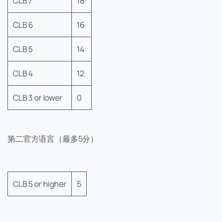
CLB 7
18
CLB 6
16
CLB 5
14
CLB 4
12
CLB 3 or lower
0
第二官方语言（最多5分）
CLB 5 or higher
5