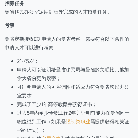
招募任务
曼省移民办公室定期到海外完成的人才招募任务。
考察
曼省定期接收EOI申请人的曼省考察，需要符合以下条件的
申请人才可以进行考察：
21-45岁；
申请人可以证明给曼省移民局与曼省的关联比其他加
拿大省份更为紧密；
可证明申请人的可雇佣性和适应力符合曼省移民办公
室要求；
完成了至少1年高等教育并获得证书；
过去5年内至少全职工作2年并证明有能力在曼省同一
职位找到工作（如果是
限制类职业
需提供获得相关证
书的计划）；