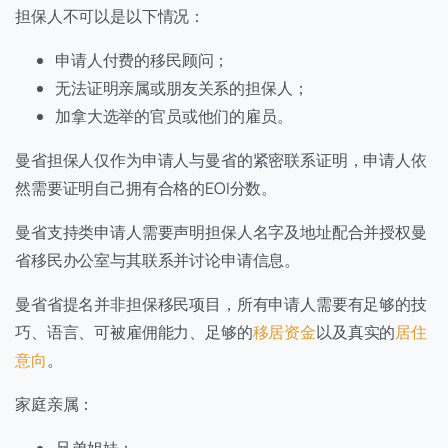
担保人不可以是以下情况：
申请人付费的移民顾问；
无法证明亲属或朋友关系的担保人；
加拿大选举的官员或他们的雇员。
曼省担保人仅作为申请人与曼省的紧密联系证明，申请人依
然需要证明自己拥有合格的EOI分数。
曼省支持类申请人需要声明担保人名字及地址配合并授权曼
省移民办公室与其联系并讨论申请信息。
曼省省提名并非担保移民项目，所有申请人需要有足够的技
巧、语言、可被雇佣能力、足够的
移居资金
以及真实的
居住
意向
。
家庭亲属：
兄弟姐妹；