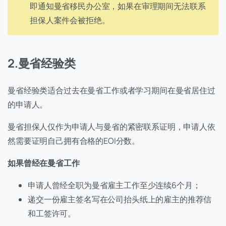
即通知曼省移民办公室，如果在审理期间无法联系
担保人案件会被拒绝。
2.曼省经验类
曼省经验类适合过去在曼省工作或者学习期间在曼省居住过
的申请人。
曼省担保人仅作为申请人与曼省的紧密联系证明，申请人依
然需要证明自己拥有合格的EOI分数。
如果曾经在曼省工作
申请人曾经全职为曼省雇主工作至少连续6个月；
递交一份雇主签名写在公司抬头纸上的雇主的推荐信
和工签许可。