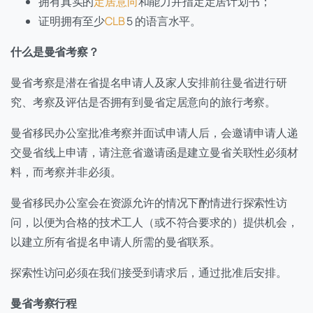
拥有真实的
定居意向
和能力并指定定居计划书；
证明拥有至少
CLB
5 的语言水平。
什么是曼省考察？
曼省考察是潜在省提名申请人及家人安排前往曼省进行研
究、考察及评估是否拥有到曼省定居意向的旅行考察。
曼省移民办公室批准考察并面试申请人后，会邀请申请人递
交曼省线上申请，请注意省邀请函是建立曼省关联性必须材
料，而考察并非必须。
曼省移民办公室会在资源允许的情况下酌情进行探索性访
问，以便为合格的技术工人（或不符合要求的）提供机会，
以建立所有省提名申请人所需的曼省联系。
探索性访问必须在我们接受到请求后，通过批准后安排。
曼省考察行程