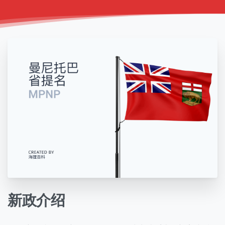
新政
介绍