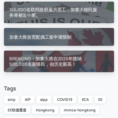
155,000名联邦政府雇员罢工，加拿大移民服
务将被迫中断。
加拿大将放宽配偶工签申请限制
BREAKING：加拿大将在2025年接纳
500,000名新移民，创历史新高！
Tags
ainp
AIP
aipp
COVID19
ECA
EE
EE快速通道
Hongkong
immca-hongkong