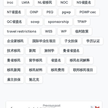
ircc
LMIA
NL省移民
NOC
NS省提名
NT省提名
OINP
PEQ
pgwp
PGWP cec
QC省提名
sowp
sponsorship
TFWP
travel restrictions
WES
WP
临时政策
企业家移民
国际毕业生项目
子女担保
学历认证
技术移民
新闻
旅转学
曼省省提名
曼省移民
留学移民
省提名
移民名词解释
移民新闻
移民材料
移民费用
联邦移民项目
雇主担保
魁北克
Previous post