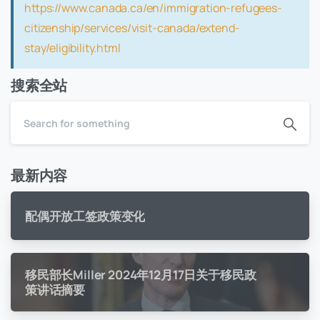
https://www.canada.ca/en/immigration-refugees-
citizenship/services/visit-canada/extend-
stay/eligibility.html
搜索全站
最新内容
配偶开放工签政策变化
移民部长Miller 2024年12月17日关于移民政
策讲话摘要