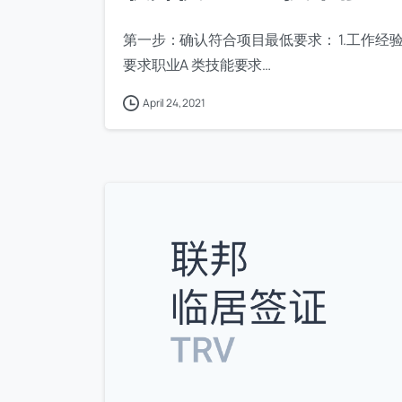
第一步：确认符合项目最低要求： 1.工作经验
要求职业A 类技能要求…
April 24, 2021