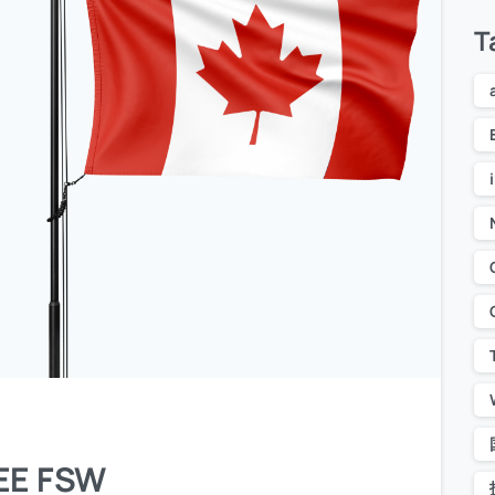
T
E FSW