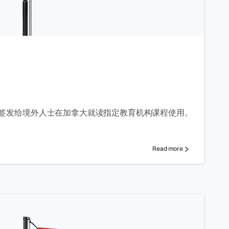
t
CC签发给境外人士在加拿大就读指定教育机构课程使用。
Read more