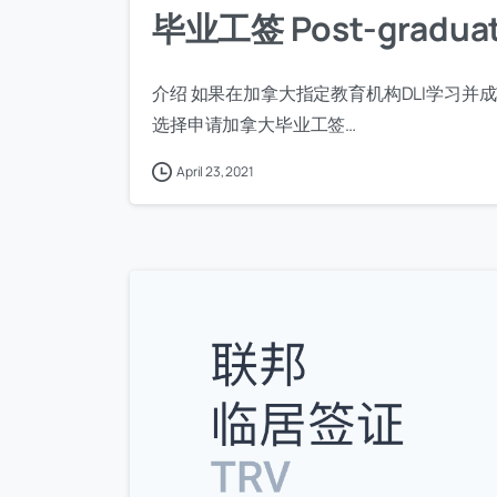
毕业工签 Post-graduati
介绍 如果在加拿大指定教育机构DLI学习
选择申请加拿大毕业工签…
April 23, 2021