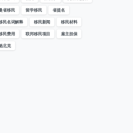
曼省移民
留学移民
省提名
移民名词解释
移民新闻
移民材料
移民费用
联邦移民项目
雇主担保
魁北克