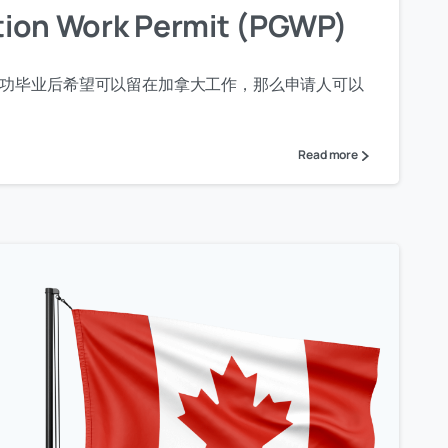
on Work Permit (PGWP)
并成功毕业后希望可以留在加拿大工作，那么申请人可以
Read more