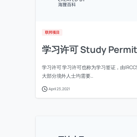
联邦项目
学习许可 Study Permi
学习许可 学习许可也称为学习签证，由IR
大部分境外人士均需要…
April 23, 2021